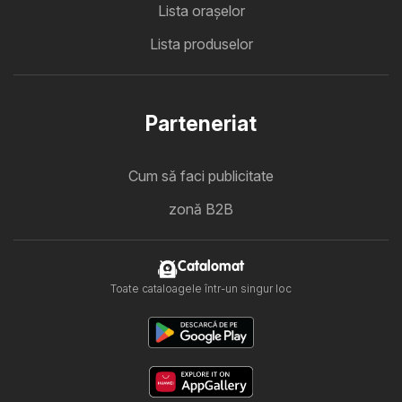
Lista oraşelor
Lista produselor
Parteneriat
Cum să faci publicitate
zonă B2B
Catalomat
Toate cataloagele într-un singur loc