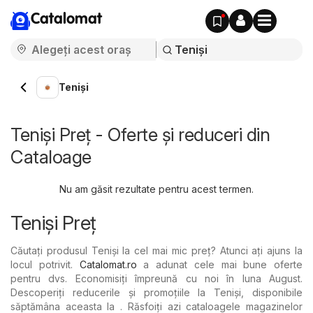
Catalomat
Teniși
Teniși Preț - Oferte și reduceri din
Cataloage
Nu am găsit rezultate pentru acest termen.
Teniși Preț
Căutați produsul Teniși la cel mai mic preț? Atunci ați ajuns la
locul potrivit.
Catalomat.ro
a adunat cele mai bune oferte
pentru dvs. Economisiți împreună cu noi în luna August.
Descoperiți reducerile și promoțiile la Teniși, disponibile
săptămâna aceasta la . Răsfoiți azi cataloagele magazinelor