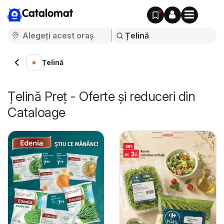
Catalomat
Țelină
Țelină Preț - Oferte și reduceri din
Cataloage