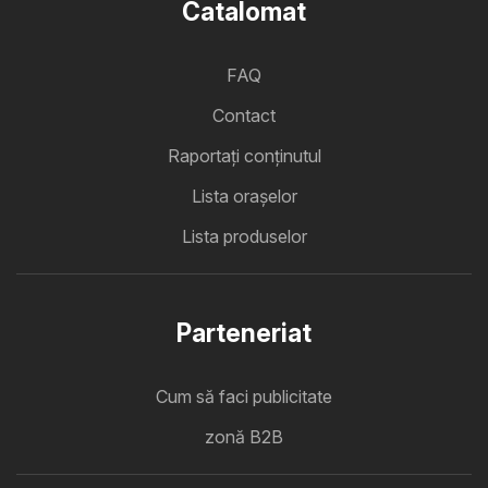
Catalomat
FAQ
Contact
Raportați conținutul
Lista oraşelor
Lista produselor
Parteneriat
Cum să faci publicitate
zonă B2B