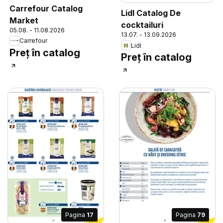
Carrefour Catalog
Lidl Catalog De
Market
cocktailuri
05.08. - 11.08.2026
13.07. - 13.09.2026
Carrefour
Lidl
Preț în catalog
Preț în catalog
Pagina
17
Pagina
79