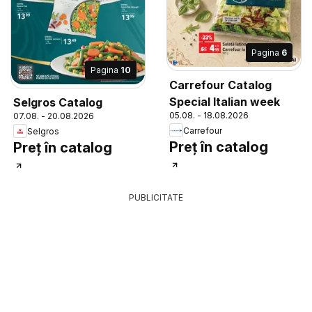
Pagina
6
Pagina
10
Carrefour Catalog
Special Italian week
Selgros Catalog
05.08. - 18.08.2026
07.08. - 20.08.2026
Carrefour
Selgros
Preț în catalog
Preț în catalog
PUBLICITATE