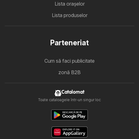
Lista oraşelor
Lista produselor
Parteneriat
Cum să faci publicitate
zonă B2B
Catalomat
Toate cataloagele într-un singur loc