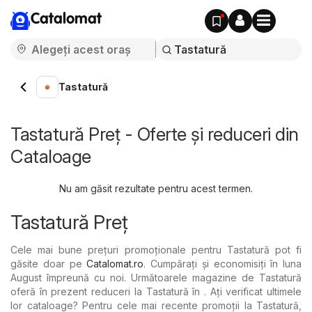
Catalomat
Tastatură
Tastatură Preț - Oferte și reduceri din
Cataloage
Nu am găsit rezultate pentru acest termen.
Tastatură Preț
Cele mai bune prețuri promoționale pentru Tastatură pot fi
găsite doar pe
Catalomat.ro
. Cumpărați și economisiți în luna
August împreună cu noi. Următoarele magazine de Tastatură
oferă în prezent reduceri la Tastatură în . Ați verificat ultimele
lor cataloage? Pentru cele mai recente promoții la Tastatură,