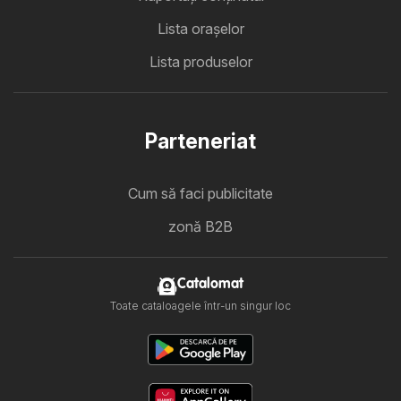
Lista oraşelor
Lista produselor
Parteneriat
Cum să faci publicitate
zonă B2B
Catalomat
Toate cataloagele într-un singur loc