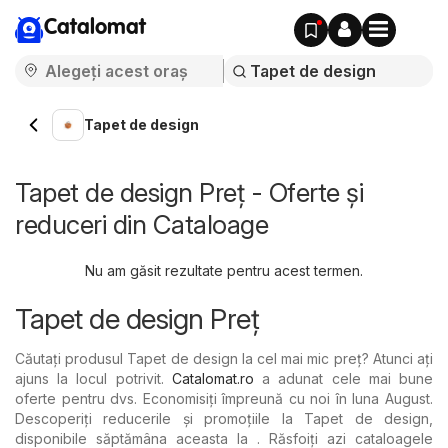
Catalomat
Tapet de design
Tapet de design Preț - Oferte și
reduceri din Cataloage
Nu am găsit rezultate pentru acest termen.
Tapet de design Preț
Căutați produsul Tapet de design la cel mai mic preț? Atunci ați
ajuns la locul potrivit.
Catalomat.ro
a adunat cele mai bune
oferte pentru dvs. Economisiți împreună cu noi în luna August.
Descoperiți reducerile și promoțiile la Tapet de design,
disponibile săptămâna aceasta la . Răsfoiți azi cataloagele