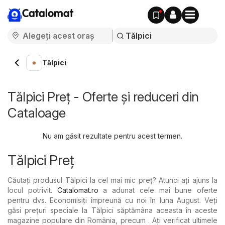
Catalomat
Tălpici
Tălpici Preț - Oferte și reduceri din
Cataloage
Nu am găsit rezultate pentru acest termen.
Tălpici Preț
Căutați produsul Tălpici la cel mai mic preț? Atunci ați ajuns la
locul potrivit.
Catalomat.ro
a adunat cele mai bune oferte
pentru dvs. Economisiți împreună cu noi în luna August. Veți
găsi prețuri speciale la Tălpici săptămâna aceasta în aceste
magazine populare din România, precum . Ați verificat ultimele