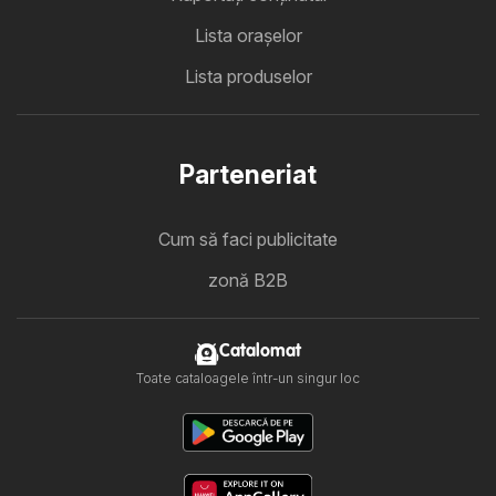
Lista oraşelor
Lista produselor
Parteneriat
Cum să faci publicitate
zonă B2B
Catalomat
Toate cataloagele într-un singur loc