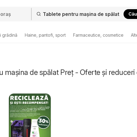
Cău
i grădină
Haine, pantofi, sport
Farmaceutice, cosmetice
Alt
u mașina de spălat Preț - Oferte și reduceri 