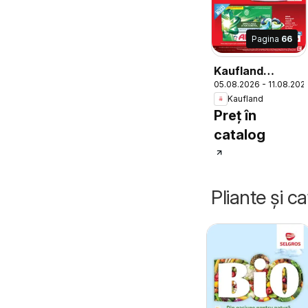
Pagina
66
Kaufland
05.08.2026 - 11.08.202
Catalog
Kaufland
Preț în
catalog
Pliante și c