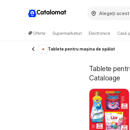
Catalomat
Oferte
Supermarketuri
Electronice
Casă ș
Tablete pentru mașina de spălat
Tablete pentr
Cataloage