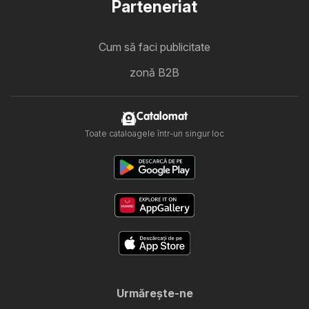
Parteneriat
Cum să faci publicitate
zonă B2B
Catalomat
Toate cataloagele într-un singur loc
Urmăreşte-ne