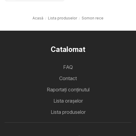
Acasă
Lista produselor
Somon rece
Catalomat
FAQ
Contact
Raportați conținutul
Lista oraşelor
Lista produselor