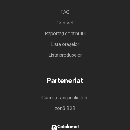
FAQ
Contact
Raportați conținutul
Lista oraşelor
Lista produselor
Parteneriat
Cum să faci publicitate
zonă B2B
Catalomat