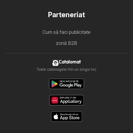
Parteneriat
Cum să faci publicitate
zonă B2B
Catalomat
Toate cataloagele într-un singur loc