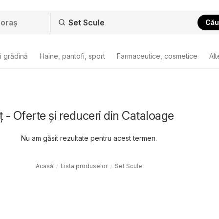
Cău
i grădină
Haine, pantofi, sport
Farmaceutice, cosmetice
Alt
ț - Oferte și reduceri din Cataloage
Nu am găsit rezultate pentru acest termen.
Acasă
Lista produselor
Set Scule