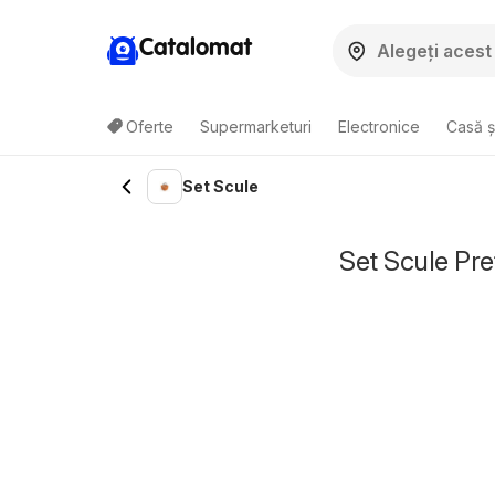
Catalomat
Oferte
Supermarketuri
Electronice
Casă ș
Set Scule
Set Scule Pre