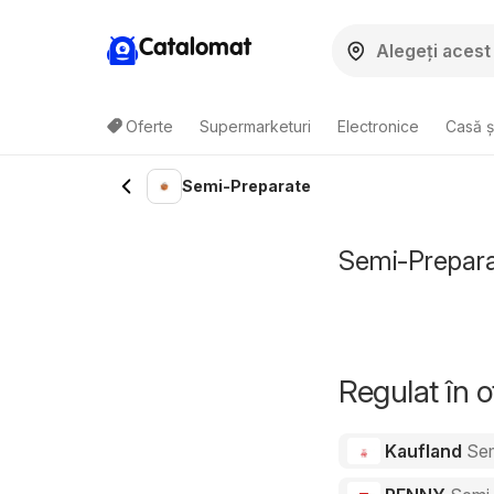
Catalomat
Oferte
Supermarketuri
Electronice
Casă ș
Semi-Preparate
Semi-Preparat
Regulat în 
Kaufland
Sem