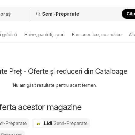
Cău
i grădină
Haine, pantofi, sport
Farmaceutice, cosmetice
Alt
e Preț - Oferte și reduceri din Cataloage
Nu am găsit rezultate pentru acest termen.
oferta acestor magazine
i-Preparate
Lidl
Semi-Preparate