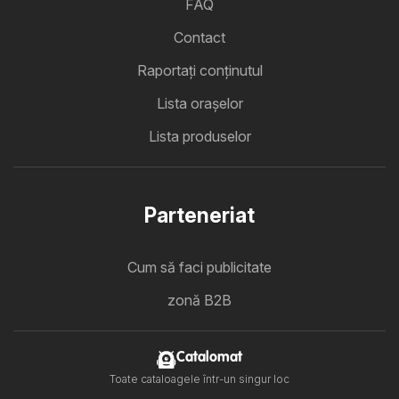
FAQ
Contact
Raportați conținutul
Lista oraşelor
Lista produselor
Parteneriat
Cum să faci publicitate
zonă B2B
Catalomat
Toate cataloagele într-un singur loc