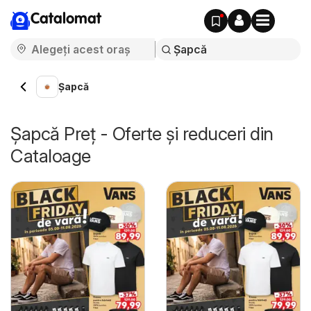
Catalomat
Șapcă
Șapcă Preț - Oferte și reduceri din
Cataloage