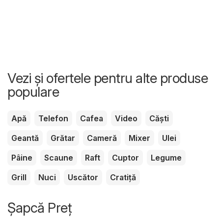
Vezi și ofertele pentru alte produse
populare
Apă
Telefon
Cafea
Video
Căști
Geantă
Grătar
Cameră
Mixer
Ulei
Pâine
Scaune
Raft
Cuptor
Legume
Grill
Nuci
Uscător
Cratiță
Șapcă Preț