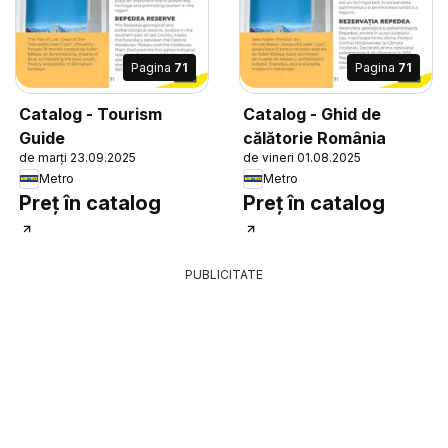
Pagina
71
Pagina
71
Catalog - Tourism
Catalog - Ghid de
Guide
călătorie România
de marți 23.09.2025
de vineri 01.08.2025
Metro
Metro
Preț în catalog
Preț în catalog
PUBLICITATE