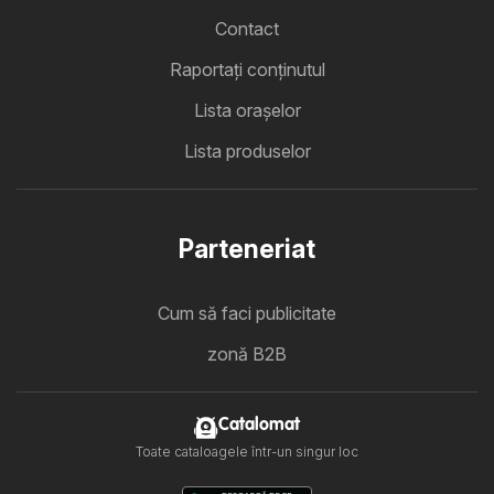
Contact
Raportați conținutul
Lista oraşelor
Lista produselor
Parteneriat
Cum să faci publicitate
zonă B2B
Catalomat
Toate cataloagele într-un singur loc