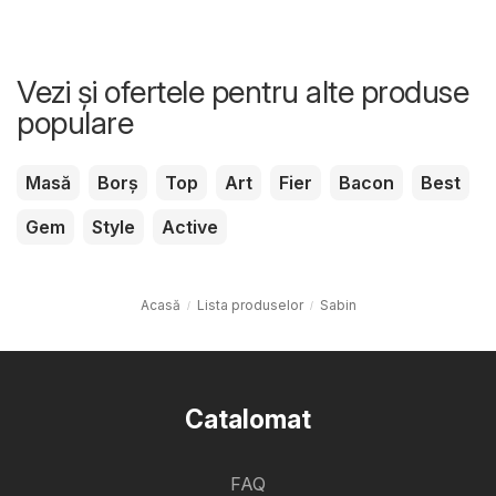
Vezi și ofertele pentru alte produse
populare
Masă
Borș
Top
Art
Fier
Bacon
Best
Gem
Style
Active
Acasă
Lista produselor
Sabin
Catalomat
FAQ