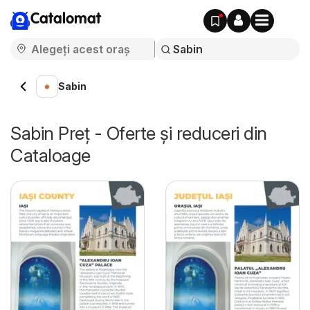
Catalomat
Sabin
Sabin Preț - Oferte și reduceri din
Cataloage