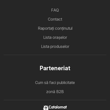
FAQ
Contact
Raportați conținutul
Lista oraşelor
Lista produselor
Parteneriat
Cum să faci publicitate
zonă B2B
Catalomat