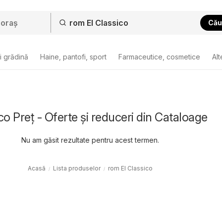
Cău
i grădină
Haine, pantofi, sport
Farmaceutice, cosmetice
Alt
co Preț - Oferte și reduceri din Cataloage
Nu am găsit rezultate pentru acest termen.
Acasă
Lista produselor
rom El Classico