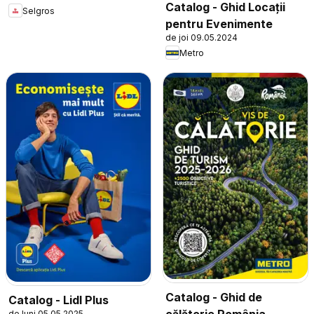
Catalog - Ghid Locații
Selgros
pentru Evenimente
de joi 09.05.2024
Metro
Catalog - Ghid de
Catalog - Lidl Plus
călătorie România
de luni 05.05.2025