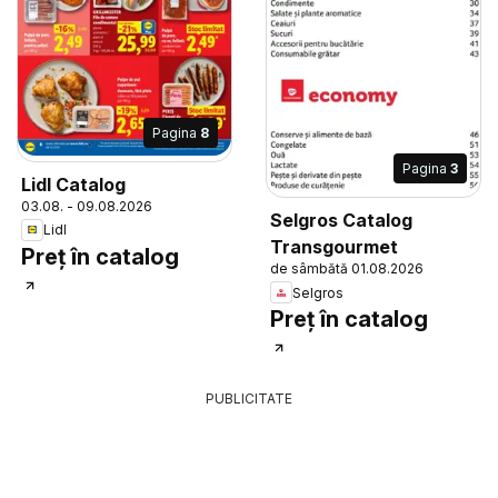
Pagina
8
Pagina
3
Lidl Catalog
03.08. - 09.08.2026
Selgros Catalog
Lidl
Transgourmet
Preț în catalog
de sâmbătă 01.08.2026
Selgros
Preț în catalog
PUBLICITATE