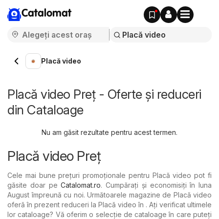
Catalomat
Placă video
Placă video Preț - Oferte și reduceri
din Cataloage
Nu am găsit rezultate pentru acest termen.
Placă video Preț
Cele mai bune prețuri promoționale pentru Placă video pot fi
găsite doar pe
Catalomat.ro
. Cumpărați și economisiți în luna
August împreună cu noi. Următoarele magazine de Placă video
oferă în prezent reduceri la Placă video în . Ați verificat ultimele
lor cataloage? Vă oferim o selecție de cataloage în care puteți