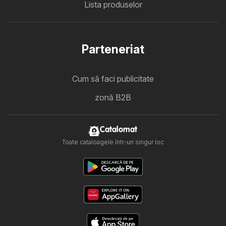
Lista produselor
Parteneriat
Cum să faci publicitate
zonă B2B
Catalomat
Toate cataloagele într-un singur loc