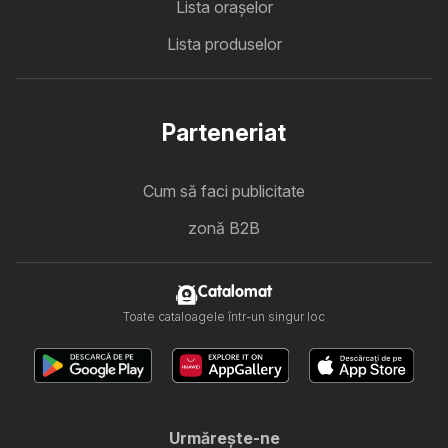
Lista oraşelor
Lista produselor
Parteneriat
Cum să faci publicitate
zonă B2B
Catalomat
Toate cataloagele într-un singur loc
Urmăreşte-ne