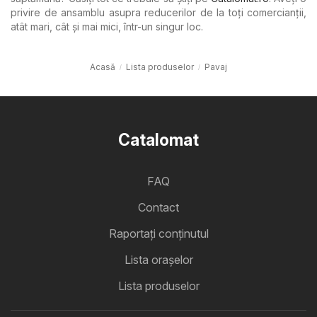
privire de ansamblu asupra reducerilor de la toți comercianții,
atât mari, cât și mai mici, într-un singur loc.
Acasă
Lista produselor
Pavaj
Catalomat
FAQ
Contact
Raportați conținutul
Lista oraşelor
Lista produselor