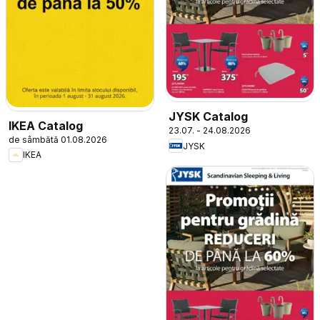
JYSK Catalog
IKEA Catalog
23.07. - 24.08.2026
de sâmbătă 01.08.2026
JYSK
IKEA