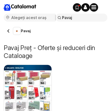
Catalomat
Pavaj
Pavaj Preț - Oferte și reduceri din
Cataloage