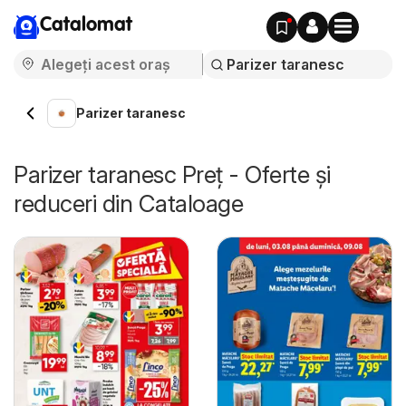
Catalomat
Parizer taranesc
Parizer taranesc Preț - Oferte și
reduceri din Cataloage