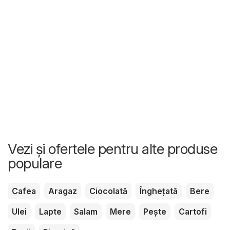
Vezi și ofertele pentru alte produse
populare
Cafea
Aragaz
Ciocolată
Înghețată
Bere
Ulei
Lapte
Salam
Mere
Pește
Cartofi