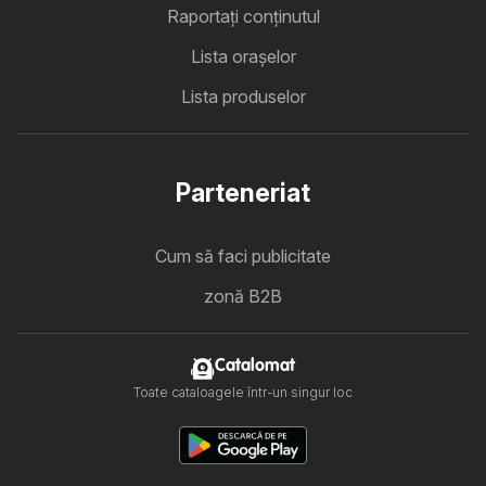
Raportați conținutul
Lista oraşelor
Lista produselor
Parteneriat
Cum să faci publicitate
zonă B2B
Catalomat
Toate cataloagele într-un singur loc