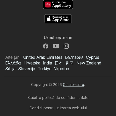
Urmăreşte-ne
Alte țări:
United Arab Emirates
България
Cyprus
Ελλάδα
Hrvatska
India
日本
한국
New Zealand
Srbija
Slovenija
Türkiye
Україна
Copyright © 2026
Catalomat.ro
.
Stabilire politică de confidenţialitate
Condiţii pentru utilizarea web-ului