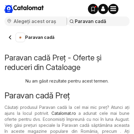
Catalomat
Paravan cadă
Paravan cadă Preț - Oferte și
reduceri din Cataloage
Nu am găsit rezultate pentru acest termen.
Paravan cadă Preț
Căutați produsul Paravan cadă la cel mai mic preț? Atunci ați
ajuns la locul potrivit.
Catalomat.ro
a adunat cele mai bune
oferte pentru dvs. Economisiți împreună cu noi în luna August.
Veți găsi prețuri speciale la Paravan cadă săptămâna aceasta
în aceste magazine populare din România, precum . Ați