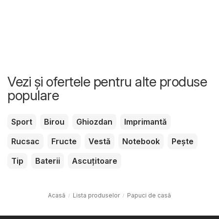
Vezi și ofertele pentru alte produse
populare
Sport
Birou
Ghiozdan
Imprimantă
Rucsac
Fructe
Vestă
Notebook
Pește
Tip
Baterii
Ascuțitoare
Acasă
Lista produselor
Papuci de casă