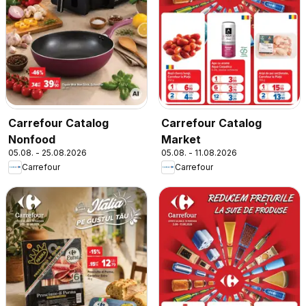
Carrefour Catalog
Carrefour Catalog
Nonfood
Market
05.08. - 25.08.2026
05.08. - 11.08.2026
Carrefour
Carrefour