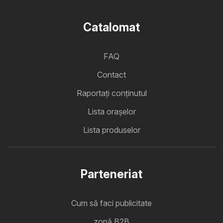
Catalomat
FAQ
Contact
Raportați conținutul
Lista oraşelor
Lista produselor
Parteneriat
Cum să faci publicitate
zonă B2B