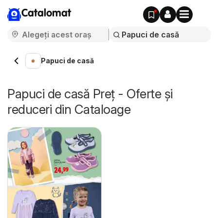
Catalomat
Papuci de casă
Papuci de casă Preț - Oferte și
reduceri din Cataloage