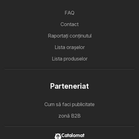
FAQ
Contact
Raportați conținutul
Lista oraşelor
Lista produselor
Parteneriat
Cum să faci publicitate
zonă B2B
Catalomat