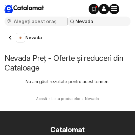
Catalomat
Nevada
Nevada Preț - Oferte și reduceri din
Cataloage
Nu am găsit rezultate pentru acest termen.
Acasă
Lista produselor
Nevada
Catalomat