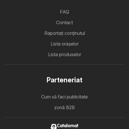
FAQ
Contact
Raportați conținutul
Lista oraşelor
Lista produselor
Parteneriat
Cum să faci publicitate
zonă B2B
Catalomat