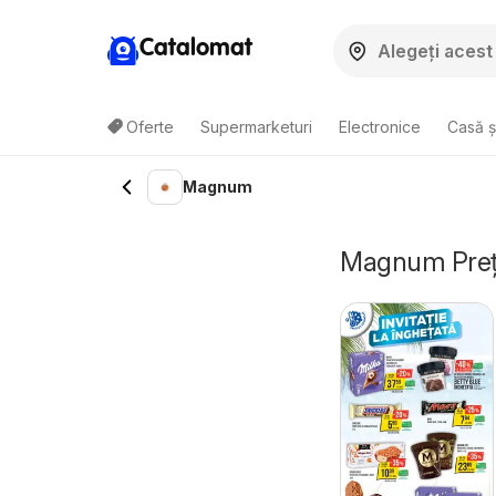
Catalomat
Oferte
Supermarketuri
Electronice
Casă ș
Magnum
Magnum Preț -