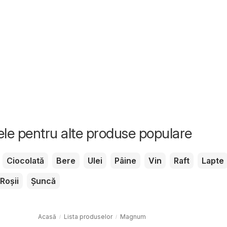
tele pentru alte produse populare
Ciocolată
Bere
Ulei
Pâine
Vin
Raft
Lapte
Roșii
Șuncă
Acasă
Lista produselor
Magnum