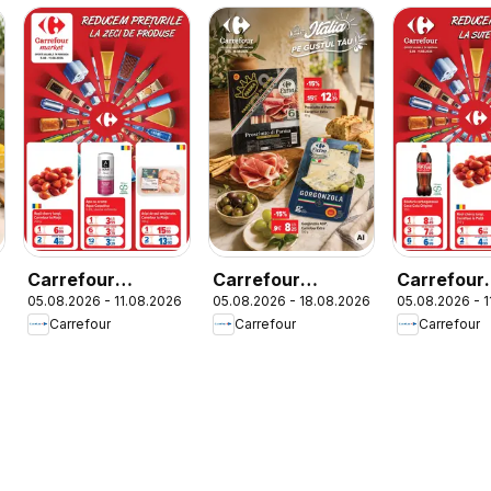
Carrefour
Carrefour
Carrefour
6
05.08.2026 - 11.08.2026
05.08.2026 - 18.08.2026
05.08.2026 - 
Catalog Market
Catalog Special
Catalog
Carrefour
Carrefour
Carrefour
Italian week