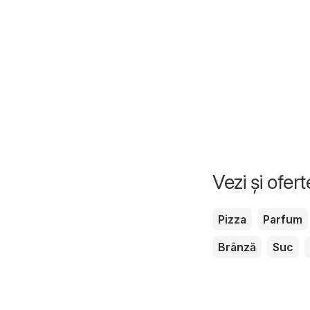
Vezi și ofer
Pizza
Parfum
Brânză
Suc