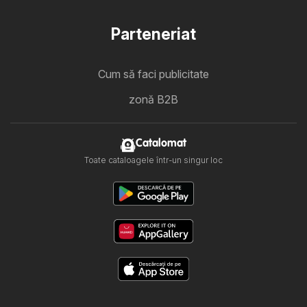
Parteneriat
Cum să faci publicitate
zonă B2B
Catalomat
Toate cataloagele într-un singur loc