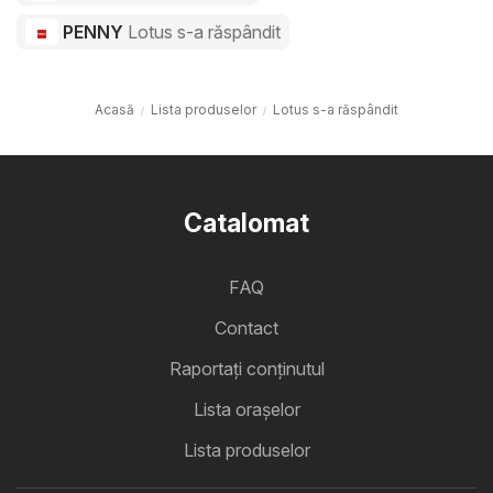
PENNY
Lotus s-a răspândit
Acasă
Lista produselor
Lotus s-a răspândit
Catalomat
FAQ
Contact
Raportați conținutul
Lista oraşelor
Lista produselor