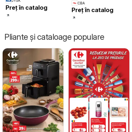
JYSK
CBA
Preț în catalog
Preț în catalog
Pliante și cataloage populare