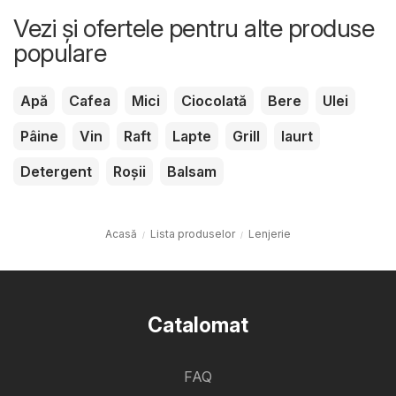
Vezi și ofertele pentru alte produse
populare
Apă
Cafea
Mici
Ciocolată
Bere
Ulei
Pâine
Vin
Raft
Lapte
Grill
Iaurt
Detergent
Roșii
Balsam
Acasă
Lista produselor
Lenjerie
Catalomat
FAQ