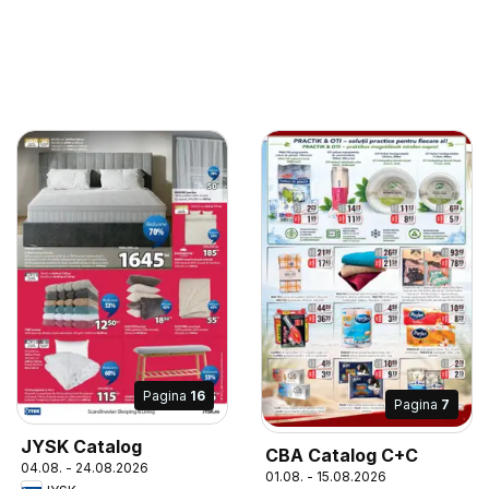
Pagina
16
Pagina
7
JYSK Catalog
CBA Catalog C+C
04.08. - 24.08.2026
01.08. - 15.08.2026