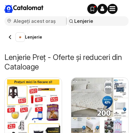
Catalomat
Lenjerie
Lenjerie Preț - Oferte și reduceri din
Cataloage