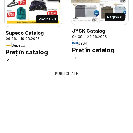
Pagina
6
Pagina
23
JYSK Catalog
Supeco Catalog
04.08. - 24.08.2026
06.08. - 19.08.2026
JYSK
Supeco
Preț în catalog
Preț în catalog
PUBLICITATE