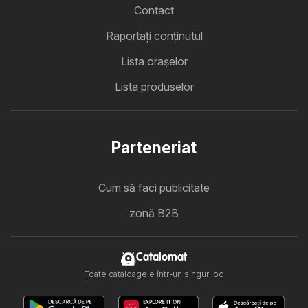
Contact
Raportați conținutul
Lista oraşelor
Lista produselor
Parteneriat
Cum să faci publicitate
zonă B2B
Catalomat
Toate cataloagele într-un singur loc