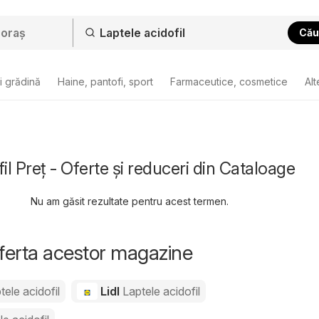
Cău
i grădină
Haine, pantofi, sport
Farmaceutice, cosmetice
Alt
il Preț - Oferte și reduceri din Cataloage
Nu am găsit rezultate pentru acest termen.
oferta acestor magazine
tele acidofil
Lidl
Laptele acidofil