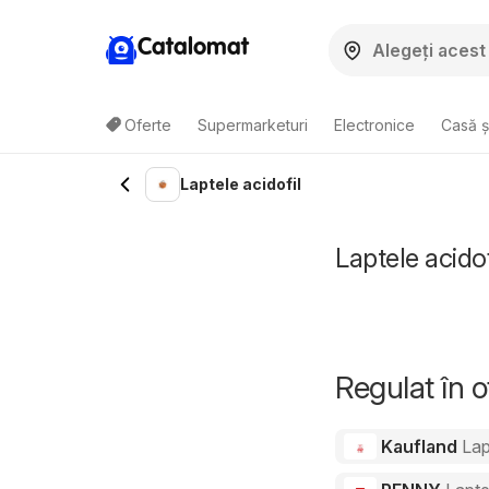
Catalomat
Oferte
Supermarketuri
Electronice
Casă ș
Laptele acidofil
Laptele acidof
Regulat în 
Kaufland
Lap