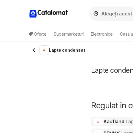
Catalomat
Oferte
Supermarketuri
Electronice
Casă ș
Lapte condensat
Lapte condens
Regulat în 
Kaufland
Lap