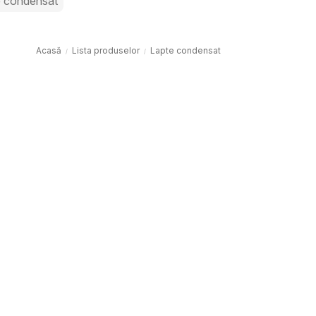
e condensat
Acasă
Lista produselor
Lapte condensat