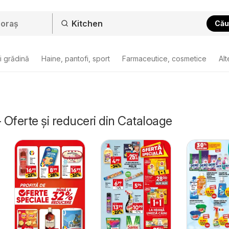
Cău
i grădină
Haine, pantofi, sport
Farmaceutice, cosmetice
Alt
- Oferte și reduceri din Cataloage