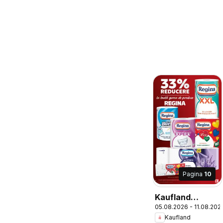
Pagina
10
Kaufland
05.08.2026 - 11.08.202
Catalog
Kaufland