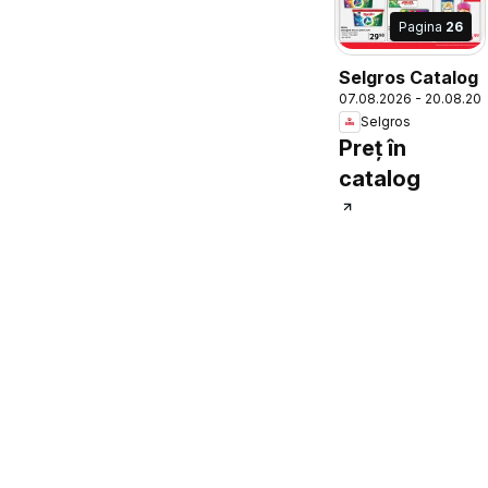
Pagina
26
Selgros Catalog
07.08.2026 - 20.08.20
Selgros
Preț în
catalog