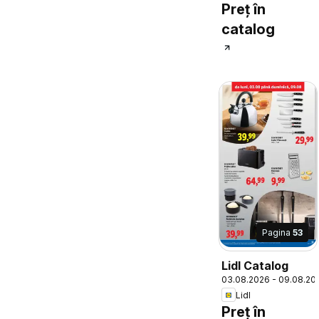
Preț în
catalog
Pagina
53
Lidl Catalog
03.08.2026 - 09.08.20
Lidl
Preț în