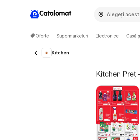
Catalomat
Oferte
Supermarketuri
Electronice
Casă ș
Kitchen
Kitchen Preț 