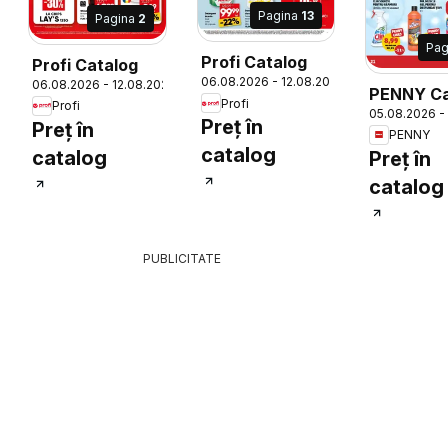
Pagina
13
Pagina
2
Pag
Profi Catalog
Profi Catalog
06.08.2026 - 12.08.2026
06.08.2026 - 12.08.2026
26
PENNY Ca
Profi
Profi
05.08.2026 -
Preț în
Preț în
PENNY
catalog
catalog
Preț în
catalog
PUBLICITATE