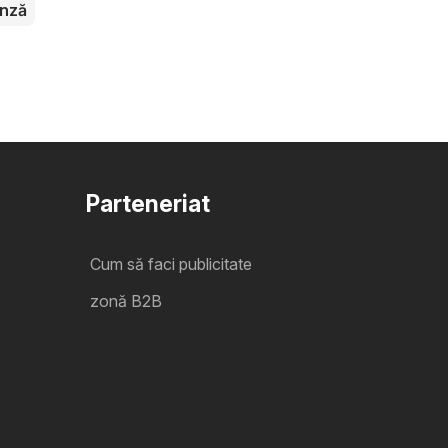
nză
Parteneriat
Cum să faci publicitate
zonă B2B