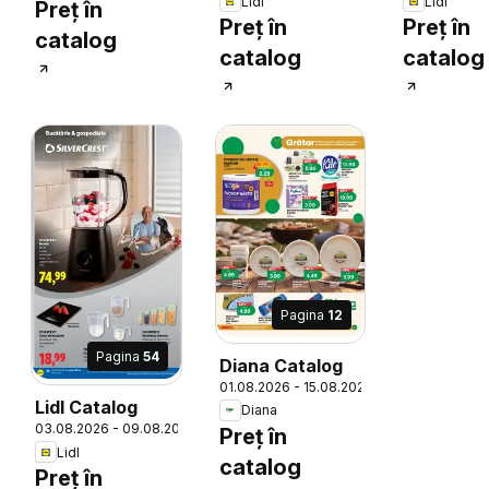
Lidl
Lidl
Preț în
Preț în
Preț în
catalog
catalog
catalog
Pagina
12
Pagina
54
Diana Catalog
01.08.2026 - 15.08.2026
Lidl Catalog
Diana
26
03.08.2026 - 09.08.2026
Preț în
Lidl
catalog
Preț în