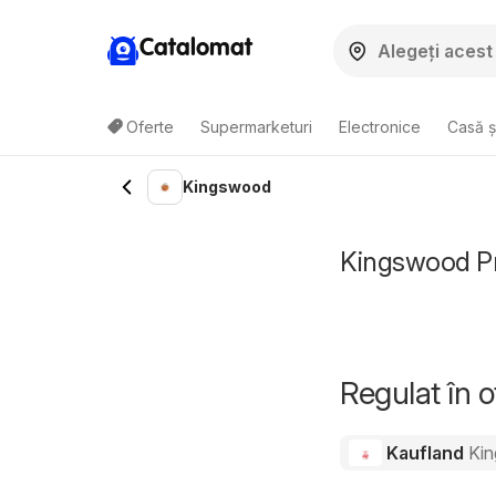
Catalomat
Oferte
Supermarketuri
Electronice
Casă ș
Kingswood
Kingswood Pre
Regulat în 
Kaufland
Ki