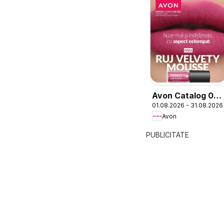
Avon Catalog 08
01.08.2026 - 31.08.2026
2026
Avon
PUBLICITATE