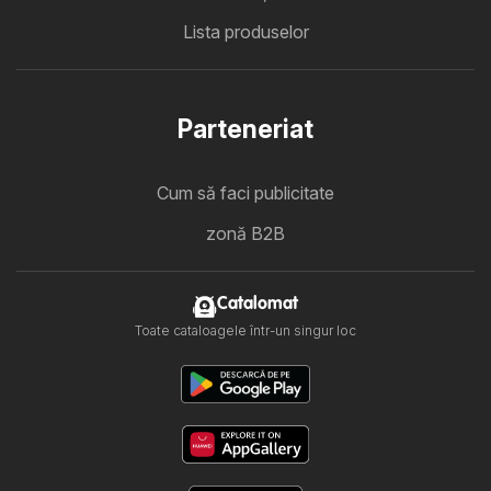
Lista produselor
Parteneriat
Cum să faci publicitate
zonă B2B
Catalomat
Toate cataloagele într-un singur loc