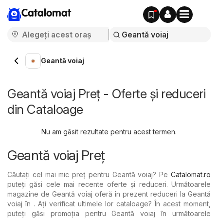
Catalomat
Geantă voiaj
Geantă voiaj Preț - Oferte și reduceri
din Cataloage
Nu am găsit rezultate pentru acest termen.
Geantă voiaj Preț
Căutați cel mai mic preț pentru Geantă voiaj? Pe
Catalomat.ro
puteți găsi cele mai recente oferte și reduceri. Următoarele
magazine de Geantă voiaj oferă în prezent reduceri la Geantă
voiaj în . Ați verificat ultimele lor cataloage? În acest moment,
puteți găsi promoția pentru Geantă voiaj în următoarele