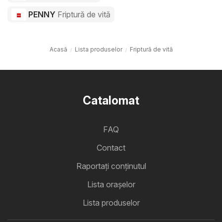
PENNY
Friptură de vită
Acasă
Lista produselor
Friptură de vită
Catalomat
FAQ
Contact
Raportați conținutul
Lista oraşelor
Lista produselor