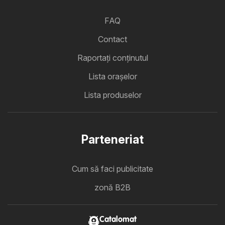
FAQ
Contact
Raportați conținutul
Lista oraşelor
Lista produselor
Parteneriat
Cum să faci publicitate
zonă B2B
Catalomat