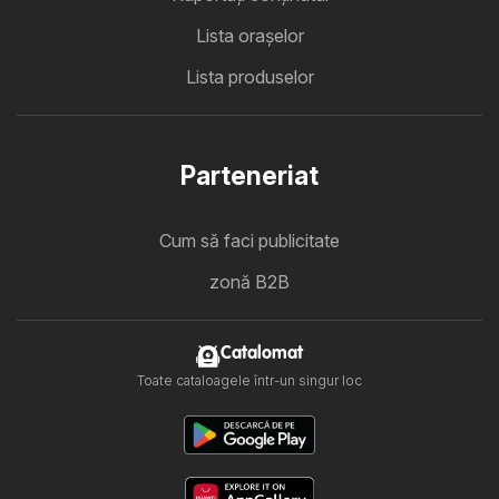
Lista oraşelor
Lista produselor
Parteneriat
Cum să faci publicitate
zonă B2B
Catalomat
Toate cataloagele într-un singur loc