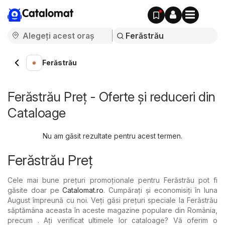
Catalomat
Ferăstrău
Ferăstrău Preț - Oferte și reduceri din
Cataloage
Nu am găsit rezultate pentru acest termen.
Ferăstrău Preț
Cele mai bune prețuri promoționale pentru Ferăstrău pot fi
găsite doar pe
Catalomat.ro
. Cumpărați și economisiți în luna
August împreună cu noi. Veți găsi prețuri speciale la Ferăstrău
săptămâna aceasta în aceste magazine populare din România,
precum . Ați verificat ultimele lor cataloage? Vă oferim o