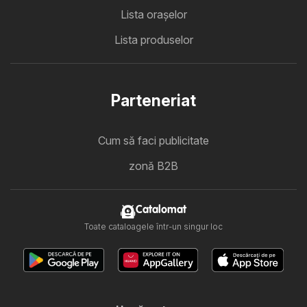
Lista oraşelor
Lista produselor
Parteneriat
Cum să faci publicitate
zonă B2B
Catalomat
Toate cataloagele într-un singur loc