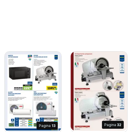
Pagina
32
Pagina
13