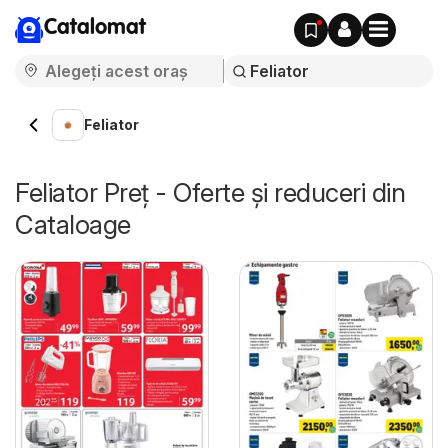
Catalomat
Feliator
Feliator Preț - Oferte și reduceri din
Cataloage