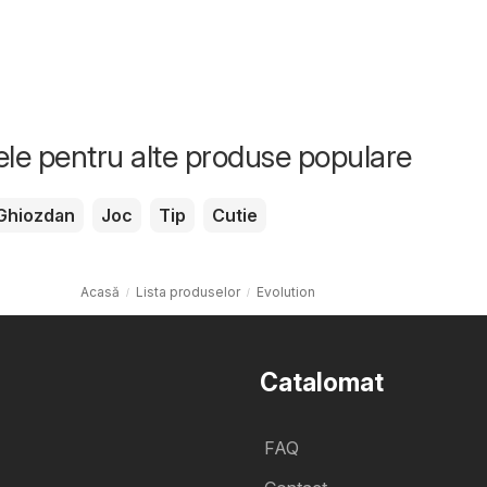
tele pentru alte produse populare
Ghiozdan
Joc
Tip
Cutie
Acasă
Lista produselor
Evolution
Catalomat
FAQ