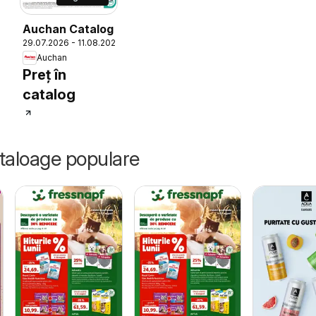
26
Auchan Catalog
29.07.2026 - 11.08.2026
Auchan
Preț în
catalog
ataloage populare