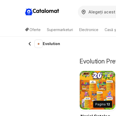
Catalomat
Oferte
Supermarketuri
Electronice
Casă ș
Evolution
Evolution Pre
Pagina
12