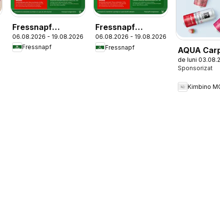
Fressnapf
Fressnapf
06.08.2026 - 19.08.2026
06.08.2026 - 19.08.2026
Catalog
Catalog
Fressnapf
Fressnapf
AQUA Carp
de luni 03.08.
Flavours
Kimbino M