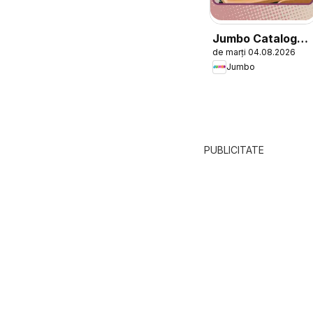
Jumbo Catalog
de marți 04.08.2026
nou
Jumbo
PUBLICITATE