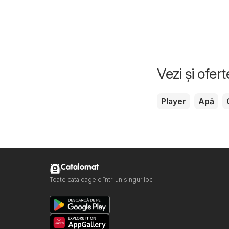
Vezi și ofer
Player
Apă
Catalomat
Toate cataloagele într-un singur loc