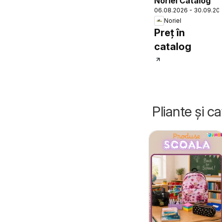
Noriel Catalog
06.08.2026 - 30.09.20
Noriel
Preț în
catalog
Pliante și c