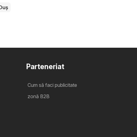
Duș
Parteneriat
Cum să faci publicitate
zonă B2B