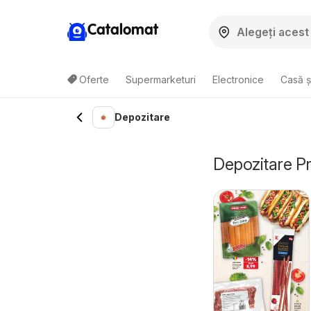
Catalomat
Oferte
Supermarketuri
Electronice
Casă ș
Depozitare
Depozitare Pr