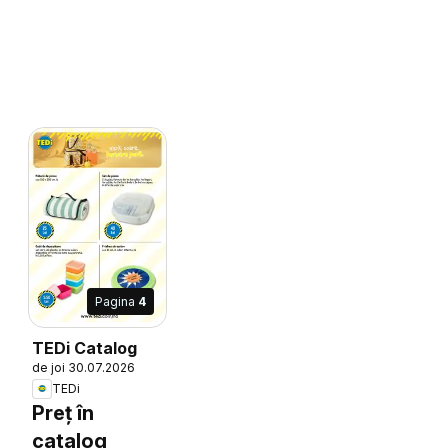
Pagina
4
TEDi Catalog
6
de joi 30.07.2026
TEDi
Preț în
catalog