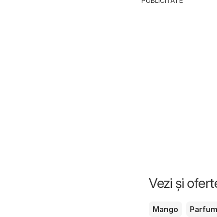
PUBLICITATE
Vezi și ofer
Mango
Parfu