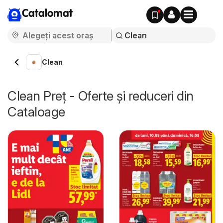
Catalomat
Clean
Clean Preț - Oferte și reduceri din
Cataloage