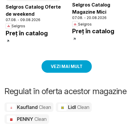
Selgros Catalog
Selgros Catalog Oferte
Magazine Mici
de weekend
07.08. - 20.08.2026
07.08. - 09.08.2026
Selgros
Selgros
Preț în catalog
Preț în catalog
VEZI MAI MULT
Regulat în oferta acestor magazine
Kaufland
Clean
Lidl
Clean
PENNY
Clean