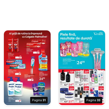
Pagina
31
Pagina
33