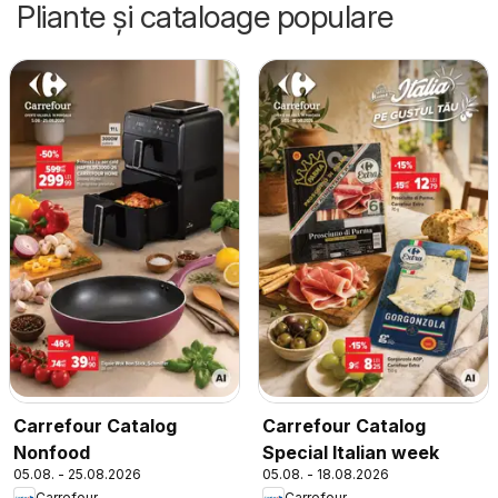
Pliante și cataloage populare
Carrefour Catalog
Carrefour Catalog
Nonfood
Special Italian week
05.08. - 25.08.2026
05.08. - 18.08.2026
Carrefour
Carrefour