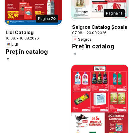
Pagina
11
Pagina
70
Selgros Catalog Şcoala
Lidl Catalog
07.08. - 20.09.2026
10.08. - 16.08.2026
Selgros
Lidl
Preț în catalog
Preț în catalog