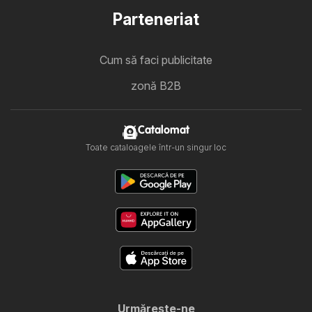
Parteneriat
Cum să faci publicitate
zonă B2B
Catalomat
Toate cataloagele într-un singur loc
Urmăreşte-ne