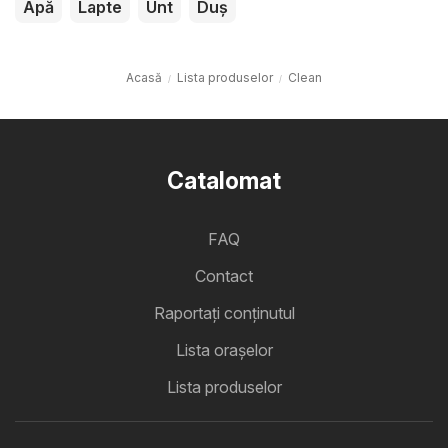
Apă
Lapte
Unt
Duș
Acasă
Lista produselor
Clean
Catalomat
FAQ
Contact
Raportați conținutul
Lista oraşelor
Lista produselor