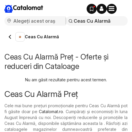
Catalomat
Ceas Cu Alarmă
Ceas Cu Alarmă Preț - Oferte și
reduceri din Cataloage
Nu am găsit rezultate pentru acest termen.
Ceas Cu Alarmă Preț
Cele mai bune prețuri promoționale pentru Ceas Cu Alarmă pot
fi găsite doar pe
Catalomat.ro
. Cumpărați și economisiți în luna
August împreună cu noi. Descoperiți reducerile și promoțiile la
Ceas Cu Alarmă, disponibile săptămâna aceasta la . Răsfoiți azi
cataloagele magazinelor dumneavoastră preferate din