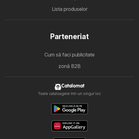
Lista produselor
Parteneriat
Cum să faci publicitate
zonă B2B
Catalomat
Toate cataloagele într-un singur loc