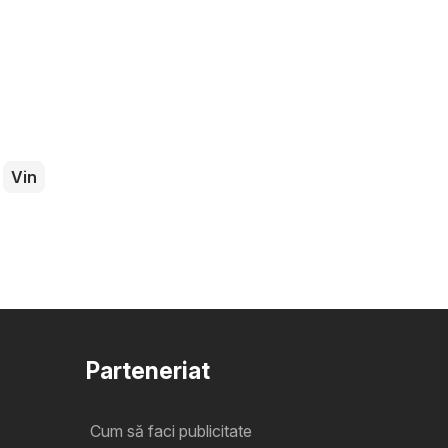
Vin
Parteneriat
Cum să faci publicitate