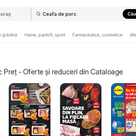
Cău
i grădină
Haine, pantofi, sport
Farmaceutice, cosmetice
Alt
 Preț - Oferte și reduceri din Cataloage