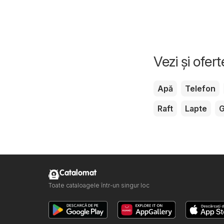
Vezi și ofer
Apă
Telefon
Raft
Lapte
G
Catalomat
Toate cataloagele într-un singur loc