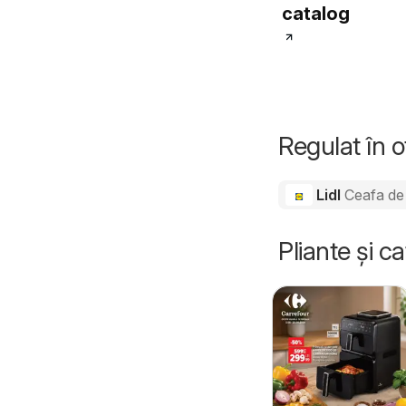
catalog
Regulat în 
Lidl
Ceafa de
Pliante și c