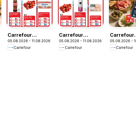
Carrefour
Carrefour
Carrefour
6
05.08.2026 - 11.08.2026
05.08.2026 - 11.08.2026
05.08.2026 - 
Catalog
Catalog Market
Catalog Sp
Carrefour
Carrefour
Carrefour
Italian we