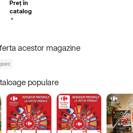
Preț în
catalog
oferta acestor magazine
 porc
ataloage populare