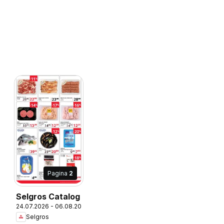
Pagina
2
6
Selgros Catalog
24.07.2026 - 06.08.2026
Selgros