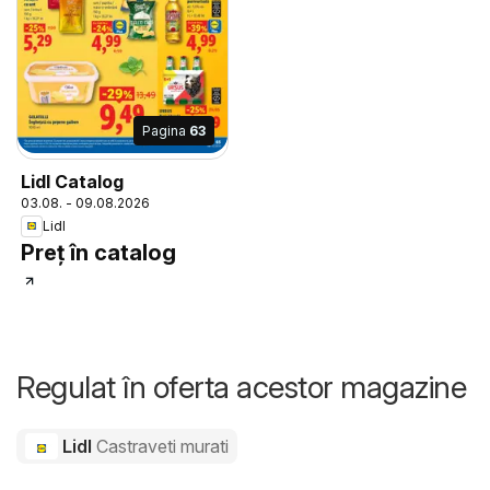
Pagina
63
Lidl Catalog
03.08. - 09.08.2026
Lidl
Preț în catalog
Regulat în oferta acestor magazine
Lidl
Castraveti murati