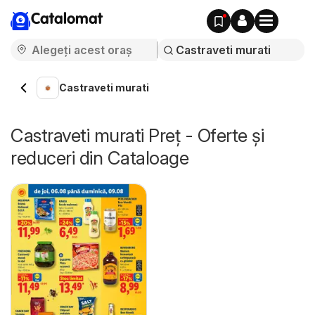
Catalomat
Castraveti murati
Castraveti murati Preț - Oferte și
reduceri din Cataloage