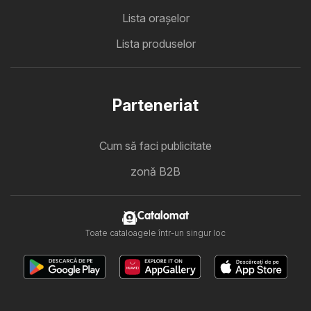
Lista oraşelor
Lista produselor
Parteneriat
Cum să faci publicitate
zonă B2B
Catalomat
Toate cataloagele într-un singur loc