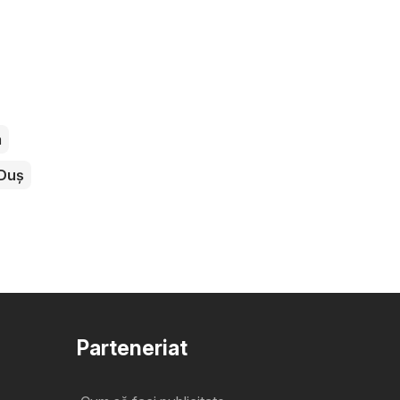
a
Duș
Parteneriat