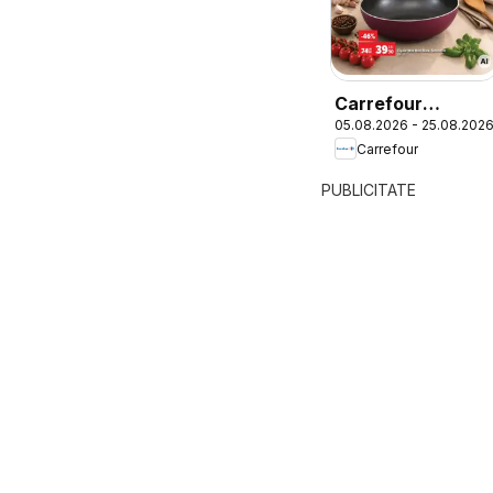
Carrefour
05.08.2026 - 25.08.202
Catalog Nonfood
Carrefour
PUBLICITATE