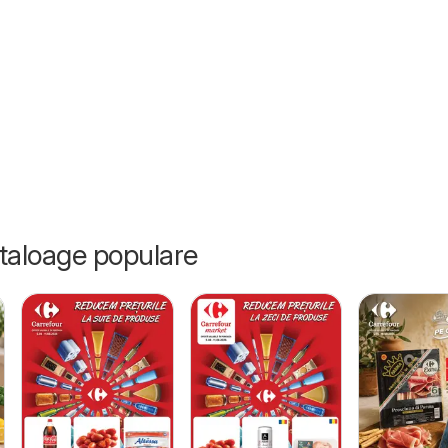
6
ataloage populare