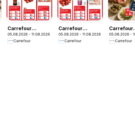
Carrefour
Carrefour
Carrefour
6
05.08.2026 - 11.08.2026
05.08.2026 - 11.08.2026
05.08.2026 - 
Catalog
Catalog Market
Catalog Sp
Carrefour
Carrefour
Carrefour
Italian we