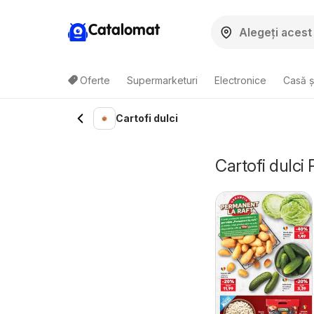
Catalomat
Oferte
Supermarketuri
Electronice
Casă ș
Cartofi dulci
Cartofi dulci 