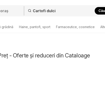
Cău
i grădină
Haine, pantofi, sport
Farmaceutice, cosmetice
Alt
Preț - Oferte și reduceri din Cataloage