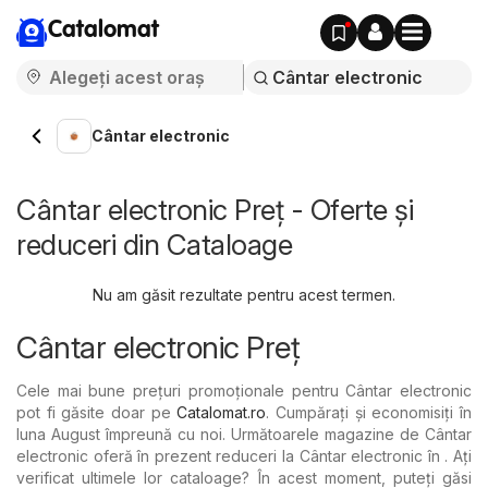
Catalomat
Cântar electronic
Cântar electronic Preț - Oferte și
reduceri din Cataloage
Nu am găsit rezultate pentru acest termen.
Cântar electronic Preț
Cele mai bune prețuri promoționale pentru Cântar electronic
pot fi găsite doar pe
Catalomat.ro
. Cumpărați și economisiți în
luna August împreună cu noi. Următoarele magazine de Cântar
electronic oferă în prezent reduceri la Cântar electronic în . Ați
verificat ultimele lor cataloage? În acest moment, puteți găsi