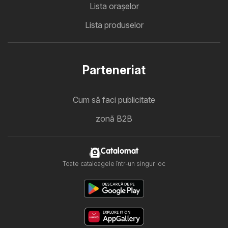
Lista oraşelor
Lista produselor
Parteneriat
Cum să faci publicitate
zonă B2B
Catalomat
Toate cataloagele într-un singur loc