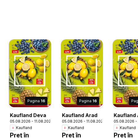
Pagina
16
Pagina
16
Pag
Kaufland Deva
Kaufland Arad
Kaufland
6
05.08.2026 - 11.08.2026
05.08.2026 - 11.08.2026
05.08.2026 -
Kaufland
Kaufland
Kaufland
Preț în
Preț în
Preț în