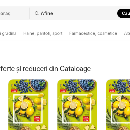
Cău
i grădină
Haine, pantofi, sport
Farmaceutice, cosmetice
Alt
Oferte și reduceri din Cataloage