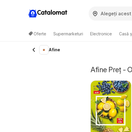
Catalomat
Oferte
Supermarketuri
Electronice
Casă ș
Afine
Afine Preț - 