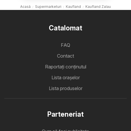
Acasă
Supermarketuri
Kaufland
Kaufland Zalau
Catalomat
FAQ
Contact
Raportați conținutul
Lista oraşelor
Lista produselor
Parteneriat