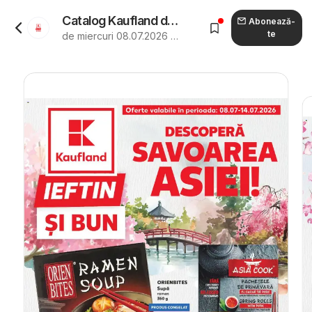
Catalog Kaufland de la 08.07.2026 - Revista "Kaufland Zalau"
Abonează-
te
de miercuri 08.07.2026 până marți 14.07.2026