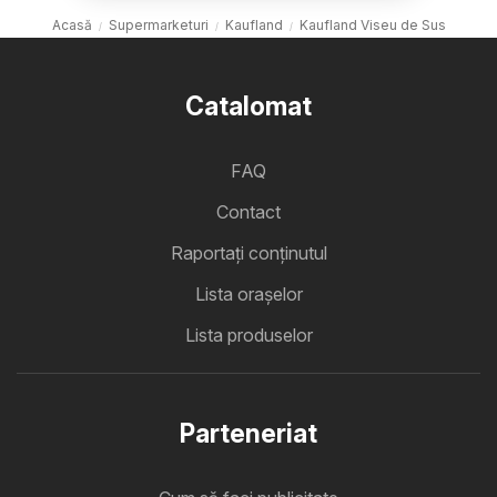
Acasă
Supermarketuri
Kaufland
Kaufland Viseu de Sus
Catalomat
FAQ
Contact
Raportați conținutul
Lista oraşelor
Lista produselor
Parteneriat