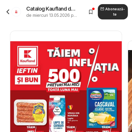
Catalog Kaufland de la 13.05.2026 - Revista "Kaufland Viseu de Sus"
Abonează-
te
de miercuri 13.05.2026 până marți 19.05.2026