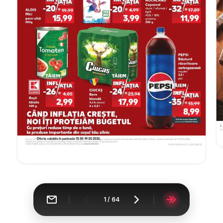
1
/
64