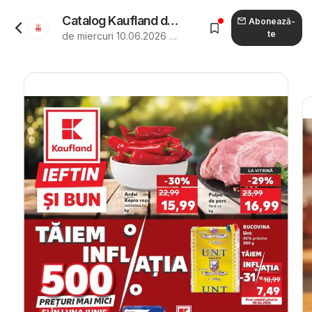
Catalog Kaufland de la 10.06.2026 - Revista "Kaufland Viseu de Sus"
Abonează-
te
de miercuri 10.06.2026 până marți 16.06.2026