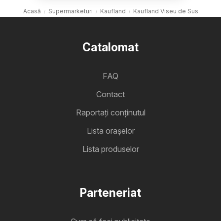
Acasă
Supermarketuri
Kaufland
Kaufland Viseu de Sus
Catalomat
FAQ
Contact
Raportați conținutul
Lista oraşelor
Lista produselor
Parteneriat