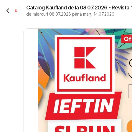
Catalog Kaufland de la 08.07.2026 - Revista
de miercuri 08.07.2026 până marți 14.07.2026